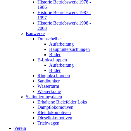
Historie Betriebswerk 1978 -
1986
Historie Betriebswerk 1987 -
1997
Historie Betriebswerk 1998 -
2003
Bauwerke
Drehscheibe
Aufarbeitung
Hauptuntersuchungen
Bilder
E-Lokschuppen
Aufarbeitung
Bilder
Ringlokschuppen
Sandbunker
Wasserturm
Wasserkräne
Stationierungsdaten
Erhaltene Bielefelder Loks
Dampflokomotiven
Kleinlokomotiven
Diesellokomotiven
Triebwagen
Verein