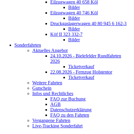
Eilzugwagen 40 658 Köl
Bilder
Eilzugwagen 40 746 Köl
Bilder
Druckgaslagerwagen 40 80 945 6 162-3
Bilder
Köf II 323 332-7
Bilder
Sonderfahrten
Aktuelles Angebot
24.10.2026 - Bielefelder Rundfahrten
2026
Ticketverkauf
22.08.2026 - Fernzug Holstentor
Ticketverkauf
Weitere Fahrten
Gutschein
Infos und Rechtliches
FAQ zur Buchung
AGB
Datenschutzerklärung
FAQ zu den Fahrten
Vergangene Fahrten
Live-Tracking Sonderfahrt