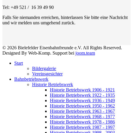
Tel: +49 521 / 16 39 49 90
Falls Sie niemanden erreichen, hinterlassen Sie bitte eine Nachricht
und wir melden uns umgehend zurück.
© 2026 Bielefelder Eisenbahnfreunde e.V. All Rights Reserved.
Designed By Web-Komp. Support bei
joom.team
Start
Bildergalerie
Vereinsgesichter
Bahnbetriebswerk
Historie Betriebswerk
Historie Betriebswerk 1906 - 1921
Historie Betriebswerk 1922 - 1935
Historie Betriebswerk 1936 - 1949
Historie Betriebswerk 1950 - 1962
Historie Betriebswerk 1963 - 1967
Historie Betriebswerk 1968 - 1977
Historie Betriebswerk 1978 - 1986
Historie Betriebswerk 1987 - 1997
Historie Betriebswerk 1998 - 2003