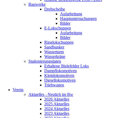
Bauwerke
Drehscheibe
Aufarbeitung
Hauptuntersuchungen
Bilder
E-Lokschuppen
Aufarbeitung
Bilder
Ringlokschuppen
Sandbunker
Wasserturm
Wasserkräne
Stationierungsdaten
Erhaltene Bielefelder Loks
Dampflokomotiven
Kleinlokomotiven
Diesellokomotiven
Triebwagen
Verein
Aktuelles - Neulich im Bw
2026 Aktuelles
2025 Aktuelles
2024 Aktuelles
2023 Aktuelles