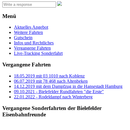
Menü
Aktuelles Angebot
Weitere Fahrten
Gutschein
Infos und Rechtliches
Vergangene Fahrten
Live-Tracking Sonderfahrt
Vergangene Fahrten
18.05.2019 mit 03 1010 nach Koblenz
06.07.2019 mit 78 468 nach Altenbeken
14.12.2019 mit dem Dampfzug in die Hansestadt Hamburg
09.10.2021 - Bielefelder Rundfahrten "die Erste"
22.01.2022 - Rodeldampf nach Winterberg
Vergangene Sonderfahrten der Bielefelder
Eisenbahnfreunde