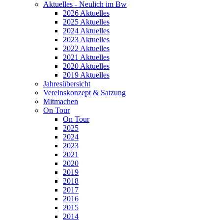
Aktuelles - Neulich im Bw
2026 Aktuelles
2025 Aktuelles
2024 Aktuelles
2023 Aktuelles
2022 Aktuelles
2021 Aktuelles
2020 Aktuelles
2019 Aktuelles
Jahresübersicht
Vereinskonzept & Satzung
Mitmachen
On Tour
On Tour
2025
2024
2023
2021
2020
2019
2018
2017
2016
2015
2014