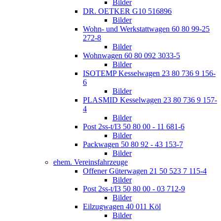
Bilder
DR. OETKER G10 516896
Bilder
Wohn- und Werkstattwagen 60 80 99-25
272-8
Bilder
Wohnwagen 60 80 092 3033-5
Bilder
ISOTEMP Kesselwagen 23 80 736 9 156-
6
Bilder
PLASMID Kesselwagen 23 80 736 9 157-
4
Bilder
Post 2ss-t/I3 50 80 00 - 11 681-6
Bilder
Packwagen 50 80 92 - 43 153-7
Bilder
ehem. Vereinsfahrzeuge
Offener Güterwagen 21 50 523 7 115-4
Bilder
Post 2ss-t/I3 50 80 00 - 03 712-9
Bilder
Eilzugwagen 40 011 Köl
Bilder