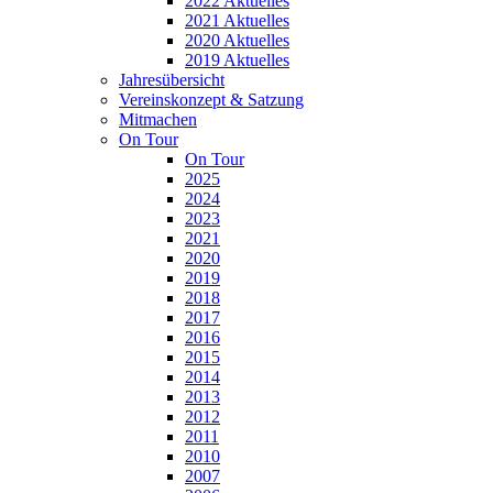
2022 Aktuelles
2021 Aktuelles
2020 Aktuelles
2019 Aktuelles
Jahresübersicht
Vereinskonzept & Satzung
Mitmachen
On Tour
On Tour
2025
2024
2023
2021
2020
2019
2018
2017
2016
2015
2014
2013
2012
2011
2010
2007