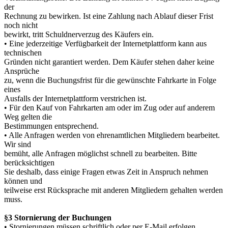
der
Rechnung zu bewirken. Ist eine Zahlung nach Ablauf dieser Frist
noch nicht
bewirkt, tritt Schuldnerverzug des Käufers ein.
• Eine jederzeitige Verfügbarkeit der Internetplattform kann aus
technischen
Gründen nicht garantiert werden. Dem Käufer stehen daher keine
Ansprüche
zu, wenn die Buchungsfrist für die gewünschte Fahrkarte in Folge
eines
Ausfalls der Internetplattform verstrichen ist.
• Für den Kauf von Fahrkarten am oder im Zug oder auf anderem
Weg gelten die
Bestimmungen entsprechend.
• Alle Anfragen werden von ehrenamtlichen Mitgliedern bearbeitet.
Wir sind
bemüht, alle Anfragen möglichst schnell zu bearbeiten. Bitte
berücksichtigen
Sie deshalb, dass einige Fragen etwas Zeit in Anspruch nehmen
können und
teilweise erst Rücksprache mit anderen Mitgliedern gehalten werden
muss.
§3 Stornierung der Buchungen
• Stornierungen müssen schriftlich oder per E-
Mail erfolgen.