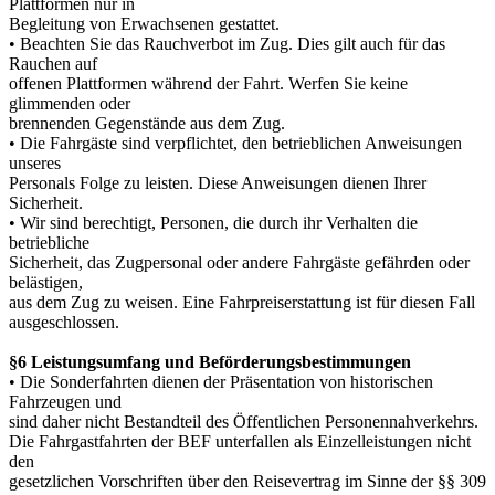
Plattformen nur in
Begleitung von Erwachsenen gestattet.
• Beachten Sie das Rauchverbot im Zug. Dies gilt auch für das
Rauchen auf
offenen Plattformen während der Fahrt. Werfen Sie keine
glimmenden oder
brennenden Gegenstände aus dem Zug.
• Die Fahrgäste sind verpflichtet, den betrieblichen Anweisungen
unseres
Personals Folge zu leisten. Diese Anweisungen dienen Ihrer
Sicherheit.
• Wir sind berechtigt, Personen, die durch ihr Verhalten die
betriebliche
Sicherheit, das Zugpersonal oder andere Fahrgäste gefährden oder
belästigen,
aus dem Zug zu weisen. Eine Fahrpreiserstattung ist für diesen Fall
ausgeschlossen.
§6 Leistungsumfang und Beförderungsbestimmungen
• Die Sonderfahrten dienen der Präsentation von historischen
Fahrzeugen und
sind daher nicht Bestandteil des Öffentlichen Personennahverkehrs.
Die Fahrgastfahrten der BEF unterfallen als Einzelleistungen nicht
den
gesetzlichen Vorschriften über den Reisevertrag im Sinne der §§ 309