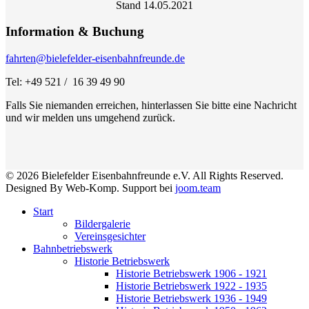
Stand 14.05.2021
Information & Buchung
fahrten@bielefelder-eisenbahnfreunde.de
Tel: +49 521 / 16 39 49 90
Falls Sie niemanden erreichen, hinterlassen Sie bitte eine Nachricht
und wir melden uns umgehend zurück.
© 2026 Bielefelder Eisenbahnfreunde e.V. All Rights Reserved.
Designed By Web-Komp. Support bei
joom.team
Start
Bildergalerie
Vereinsgesichter
Bahnbetriebswerk
Historie Betriebswerk
Historie Betriebswerk 1906 - 1921
Historie Betriebswerk 1922 - 1935
Historie Betriebswerk 1936 - 1949