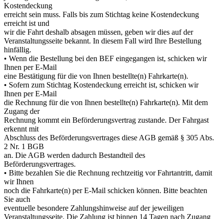
Kostendeckung
erreicht sein muss. Falls bis zum Stichtag keine Kostendeckung
erreicht ist und
wir die Fahrt deshalb absagen müssen, geben wir dies auf der
Veranstaltungsseite bekannt. In diesem Fall wird Ihre Bestellung
hinfällig.
• Wenn die Bestellung bei den BEF eingegangen ist, schicken wir
Ihnen per E-
Mail
eine Bestätigung für die von Ihnen bestellte(n) Fahrkarte(n).
• Sofern zum Stichtag Kostendeckung erreicht ist, schicken wir
Ihnen per E-
Mail
die Rechnung für die von Ihnen bestellte(n) Fahrkarte(n). Mit dem
Zugang der
Rechnung kommt ein Beförderungsvertrag zustande. Der Fahrgast
erkennt mit
Abschluss des Beförderungsvertrages diese AGB gemäß § 305 Abs.
2 Nr. 1 BGB
an. Die AGB werden dadurch Bestandteil des
Beförderungsvertrages.
• Bitte bezahlen Sie die Rechnung rechtzeitig vor Fahrtantritt, damit
wir Ihnen
noch die Fahrkarte(n) per E-
Mail schicken können. Bitte beachten
Sie auch
eventuelle besondere Zahlungshinweise auf der jeweiligen
Veranstaltungsseite. Die Zahlung ist binnen 14 Tagen nach Zugang