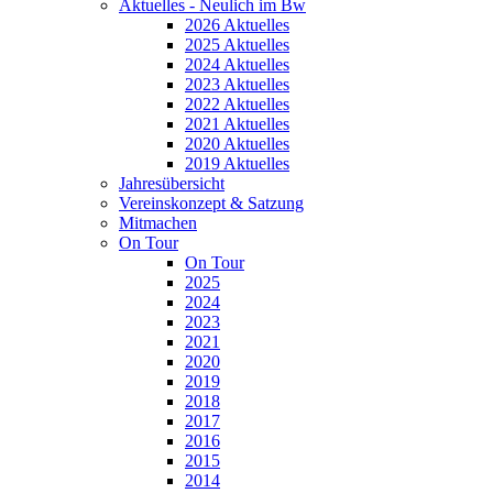
Aktuelles - Neulich im Bw
2026 Aktuelles
2025 Aktuelles
2024 Aktuelles
2023 Aktuelles
2022 Aktuelles
2021 Aktuelles
2020 Aktuelles
2019 Aktuelles
Jahresübersicht
Vereinskonzept & Satzung
Mitmachen
On Tour
On Tour
2025
2024
2023
2021
2020
2019
2018
2017
2016
2015
2014