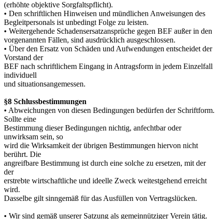
(erhöhte objektive Sorgfaltspflicht).
• Den schriftlichen Hinweisen und mündlichen Anweisungen des
Begleitpersonals ist unbedingt Folge zu leisten.
• Weitergehende Schadensersatzansprüche gegen BEF außer in den
vorgenannten Fällen, sind ausdrücklich ausgeschlossen.
• Über den Ersatz von Schäden und Aufwendungen entscheidet der
Vorstand der
BEF nach schriftlichem Eingang in Antragsform in jedem Einzelfall
individuell
und situationsangemessen.
§8 Schlussbestimmungen
• Abweichungen von diesen Bedingungen bedürfen der Schriftform.
Sollte eine
Bestimmung dieser Bedingungen nichtig, anfechtbar oder
unwirksam sein, so
wird die Wirksamkeit der übrigen Bestimmungen hiervon nicht
berührt. Die
angreifbare Bestimmung ist durch eine solche zu ersetzen, mit der
der
erstrebte wirtschaftliche und ideelle Zweck weitestgehend erreicht
wird.
Dasselbe gilt sinngemäß für das Ausfüllen von Vertragslücken.
• Wir sind gemäß unserer Satzung als gemeinnütziger Verein tätig.