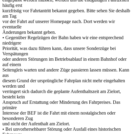
häufig erst
kurzfristig vor Fahrtantritt bekannt gegeben. Bitte sehen Sie deshalb
am Tag
vor der Fahrt auf unserer Homepage nach. Dort werden wir
eventuelle
Änderungen bekannt geben.
• Gegenüber Regelzügen der Bahn haben wir eine entsprechend
niedrigere
Priorität, was dazu führen kann, dass unsere Sonderzüge bei
Verspätungen
oder anderen Störungen im Betriebsablauf in einem Bahnhof oder
auf einem
Seitengleis warten und andere Züge passieren lassen müssen. Kann
aus
diesem Grund der ursprüngliche Fahrplan nicht mehr eingehalten
werden und
verringert sich dadurch die geplante Aufenthaltszeit am Zielort,
besteht kein
Anspruch auf Erstattung oder Minderung des Fahrpreises. Das
primäre
Interesse der BEF ist die Fahrt mit einem nostalgischen oder
besonderen Zug
und nicht der Aufenthalt am Zielort.
• Bei unvorhersehbarer Störung oder Ausfall eines historischen