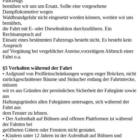
Fahrzeugs
bemühen wir uns um Ersatz. Sollte eine vorgesehene
Dampflokomotive wegen
Waldbrandgefahr nicht eingesetzt werden können, werden wir uns
bemühen,
die Fahrt mit E-
oder Dieseltraktion durchzuführen. Ein
Rechtsanspruch auf
Einsatz eines bestimmten Fahrzeugs besteht nicht. Es besteht kein
Anspruch
auf Vergütung bei vergeblicher Anreise,vorzeitigem Abbruch einer
Fahrt o.a.
§5 Verhalten während der Fahrt
• Aufgrund von Profileinschränkungen wegen enger Brücken, nicht
zurückgeschnittener Bäume und Sträucher entlang der Fahrtstrecke,
müssen
wir es aus Gründen der persönlichen Sicherheit der Fahrgäste sowie
aus
Haftungsgründen allen Fahrgästen untersagen, sich während der
Fahrt aus
dem Fenster zu lehnen.
• Der Aufenthalt auf Bühnen und offenen Plattformen ist während
der Fahrten bei
geöffneten Gittern oder Fenstern nicht gestattet.
• Kindern unter 12 Jahren ist der Aufenthalt auf Bühnen und