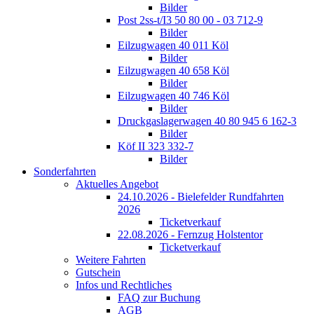
Bilder
Post 2ss-t/I3 50 80 00 - 03 712-9
Bilder
Eilzugwagen 40 011 Köl
Bilder
Eilzugwagen 40 658 Köl
Bilder
Eilzugwagen 40 746 Köl
Bilder
Druckgaslagerwagen 40 80 945 6 162-3
Bilder
Köf II 323 332-7
Bilder
Sonderfahrten
Aktuelles Angebot
24.10.2026 - Bielefelder Rundfahrten
2026
Ticketverkauf
22.08.2026 - Fernzug Holstentor
Ticketverkauf
Weitere Fahrten
Gutschein
Infos und Rechtliches
FAQ zur Buchung
AGB