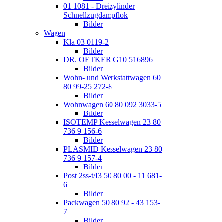
01 1081 - Dreizylinder
Schnellzugdampflok
Bilder
Wagen
Kla 03 0119-2
Bilder
DR. OETKER G10 516896
Bilder
Wohn- und Werkstattwagen 60
80 99-25 272-8
Bilder
Wohnwagen 60 80 092 3033-5
Bilder
ISOTEMP Kesselwagen 23 80
736 9 156-6
Bilder
PLASMID Kesselwagen 23 80
736 9 157-4
Bilder
Post 2ss-t/I3 50 80 00 - 11 681-
6
Bilder
Packwagen 50 80 92 - 43 153-
7
Bilder