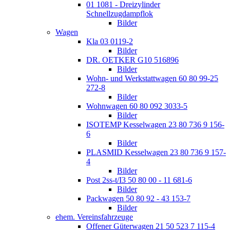
01 1081 - Dreizylinder
Schnellzugdampflok
Bilder
Wagen
Kla 03 0119-2
Bilder
DR. OETKER G10 516896
Bilder
Wohn- und Werkstattwagen 60 80 99-25
272-8
Bilder
Wohnwagen 60 80 092 3033-5
Bilder
ISOTEMP Kesselwagen 23 80 736 9 156-
6
Bilder
PLASMID Kesselwagen 23 80 736 9 157-
4
Bilder
Post 2ss-t/I3 50 80 00 - 11 681-6
Bilder
Packwagen 50 80 92 - 43 153-7
Bilder
ehem. Vereinsfahrzeuge
Offener Güterwagen 21 50 523 7 115-4