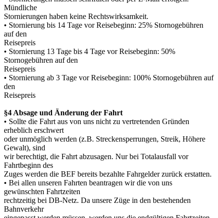
Mündliche
Stornierungen haben keine Rechtswirksamkeit.
• Stornierung bis 14 Tage vor Reisebeginn: 25% Stornogebühren
auf den
Reisepreis
• Stornierung 13 Tage bis 4 Tage vor Reisebeginn: 50%
Stornogebühren auf den
Reisepreis
• Stornierung ab 3 Tage vor Reisebeginn: 100% Stornogebühren auf
den
Reisepreis
§4 Absage und Änderung der Fahrt
• Sollte die Fahrt aus von uns nicht zu vertretenden Gründen
erheblich erschwert
oder unmöglich werden (z.B. Streckensperrungen, Streik, Höhere
Gewalt), sind
wir berechtigt, die Fahrt abzusagen.
Nur bei Totalausfall vor
Fahrtbeginn des
Zuges werden die BEF bereits bezahlte Fahrgelder zurück erstatten.
• Bei allen unseren Fahrten beantragen wir die von uns
gewünschten Fahrtzeiten
rechtzeitig bei DB-
Netz. Da unsere Züge in den bestehenden
Bahnverkehr
eingepasst werden müssen, werden uns die endgültigen Fahrtzeiten