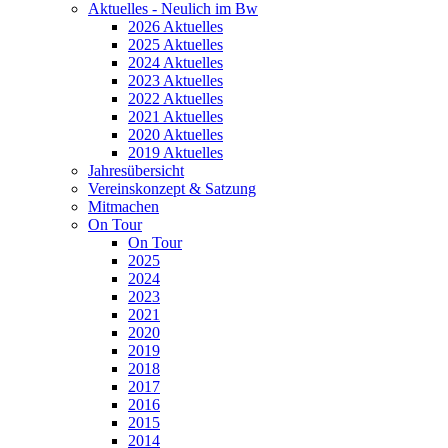
Aktuelles - Neulich im Bw
2026 Aktuelles
2025 Aktuelles
2024 Aktuelles
2023 Aktuelles
2022 Aktuelles
2021 Aktuelles
2020 Aktuelles
2019 Aktuelles
Jahresübersicht
Vereinskonzept & Satzung
Mitmachen
On Tour
On Tour
2025
2024
2023
2021
2020
2019
2018
2017
2016
2015
2014