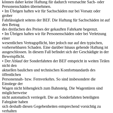
können daher keine Haftung für dadurch verursachte Sach-
oder
Personenschäden übernehmen.
• Im Übrigen haften wir für Sachschäden nur bei Vorsatz oder
grober
Fahrlässigkeit seitens der BEF. Die Haftung für Sachschäden ist auf
den Betrag
des dreifachen des Preises der gekauften Fahrkarte begrenzt.
• Im Übrigen haften wir für Personenschäden oder bei Verletzung
einer
wesentlichen Vertragspflicht, hier jedoch nur auf den typischen,
vorhersehbaren Schaden. Eine darüber hinaus gehende Haftung ist
ausgeschlossen. In diesem Fall befindet sich der Geschädigte in der
Beweispflicht.
• Der Ablauf der Sonderfahrten der BEF entspricht in weiten Teilen
nicht den
aktuellen baulichen und technischen Komfortstandards des
öffentlichen
Personennah-
bzw. Fernverkehrs. So sind insbesondere die
Einstiege der
Wagen nicht höhengleich zum Bahnsteig. Die Wagentüren sind
möglicherweise
nicht automatisch verriegelt. Die an Sonderfahrten beteiligten
Fahrgäste haben
sich deshalb diesen Gegebenheiten entsprechend vorsichtig zu
verhalten