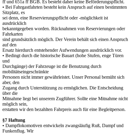
ff und 651a ff BGB. Es besteht daher keine Beförderungspflicht.
• Bei Fahrgastfahrten besteht kein Anspruch auf einen bestimmten
Sitzplatz, es
sei denn, eine Reservierungspflicht oder -
möglichkeit ist
ausdrücklich
bekanntgegeben worden. Rücknahmen von Reservierungen oder
Fahrkarten
sind grundsätzlich möglich. Der Verein behält sich einen Anspruch
auf den
Ersatz hierdurch entstehender Aufwendungen ausdrücklich vor.
• Bedingt durch die historische Bauart (hohe Stufen, enge Türen
und
Durchgänge) der Fahrzeuge ist die Benutzung durch
mobilitätseingeschränkte
Personen nicht immer gewährleistet. Unser Personal bemüht sich
aber, den
Zugang durch Unterstützung zu ermöglichen. Die Entscheidung
über die
Mitnahme liegt bei unserem Zugführer. Sollte eine Mitnahme nicht
möglich sein,
erstatten wir den bezahlten Fahrpreis auch für eine Begleitperson.
§7 Haftung
• Dampflokomotiven entwickeln zwangsläufig Ruß, Dampf und
Funkenflug. Wir