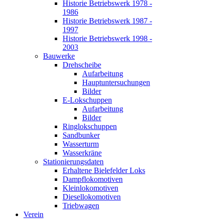
Historie Betriebswerk 1978 -
1986
Historie Betriebswerk 1987 -
1997
Historie Betriebswerk 1998 -
2003
Bauwerke
Drehscheibe
Aufarbeitung
Hauptuntersuchungen
Bilder
E-Lokschuppen
Aufarbeitung
Bilder
Ringlokschuppen
Sandbunker
Wasserturm
Wasserkräne
Stationierungsdaten
Erhaltene Bielefelder Loks
Dampflokomotiven
Kleinlokomotiven
Diesellokomotiven
Triebwagen
Verein