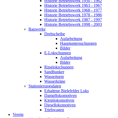
Historie Betriebswerk 1950 - 1962
Historie Betriebswerk 1963 - 1967
Historie Betriebswerk 1968 - 1977
Historie Betriebswerk 1978 - 1986
Historie Betriebswerk 1987 - 1997
Historie Betriebswerk 1998 - 2003
Bauwerke
Drehscheibe
Aufarbeitung
Hauptuntersuchungen
Bilder
E-Lokschuppen
Aufarbeitung
Bilder
Ringlokschuppen
Sandbunker
Wasserturm
Wasserkräne
Stationierungsdaten
Erhaltene Bielefelder Loks
Dampflokomotiven
Kleinlokomotiven
Diesellokomotiven
Triebwagen
Verein