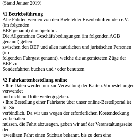
(Stand Januar 2019)
§1 Betriebsführung
Alle Fahrten werden von den Bielefelder Eisenbahnfreunden e.V.
(im folgenden
BEF genannt) durchgeführt.
Die Allgemeinen Geschäftsbedingungen (im folgenden AGB
genannt) gelten
zwischen den BEF und allen natürlichen und juristischen Personen
(im
folgenden Fahrgast genannt), welche die angemieteten Züge der
BEF zu
Sonderfahrten buchen und / oder benutzen.
§2 Fahrkartenbestellung online
• Ihre Daten werden nur zur Verwaltung der Karten-
Vorbestellungen
verwendet
und nicht an Dritte weitergegeben.
• Ihre Bestellung einer Fahrkarte über unser online-
Bestellportal ist
für Sie
verbindlich. Da wir uns wegen der erforderlichen Kostendeckung
vorbehalten
müssen, die Fahrt abzusagen, geben wir auf der Veranstaltungsseite
der
jeweiligen Fahrt einen Stichtag bekannt, bis zu dem eine